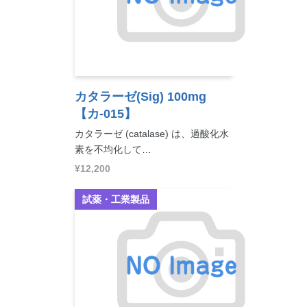
カタラーゼ(Sig) 100mg
【カ-015】
カタラーゼ (catalase) は、過酸化水
素を不均化して…
¥12,200
試薬・工業製品