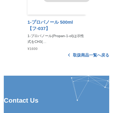
1-プロパノール 500ml
【フ-037】
1-プロパノール(Propan-1-ol)は示性
式をCH3(…
¥1600
取扱商品一覧へ戻る
Contact Us