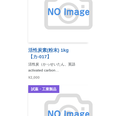
活性炭素(粉末) 1kg
【カ-017】
活性炭（かっせいたん、英語
activated carbon…
¥2,000
試薬・工業製品