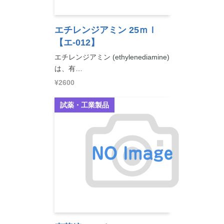
エチレンジアミン 25ｍｌ
【エ-012】
エチレンジアミン (ethylenediamine)
は、有…
¥2600
試薬・工業製品