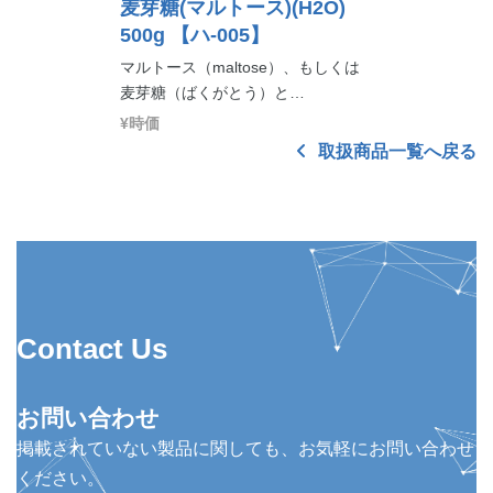
麦芽糖(マルトース)(H2O)
500g
【ハ-005】
マルトース（maltose）、もしくは
麦芽糖（ばくがとう）と…
¥時価
取扱商品一覧へ戻る
Contact Us
お問い合わせ
掲載されていない製品に関しても、お気軽にお問い合わせ
ください。