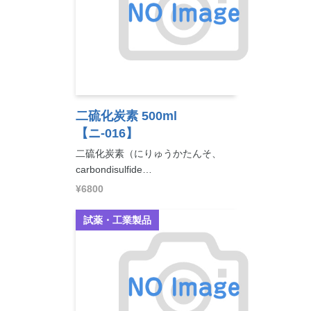
二硫化炭素 500ml
【ニ-016】
二硫化炭素（にりゅうかたんそ、
carbondisulfide…
¥6800
試薬・工業製品