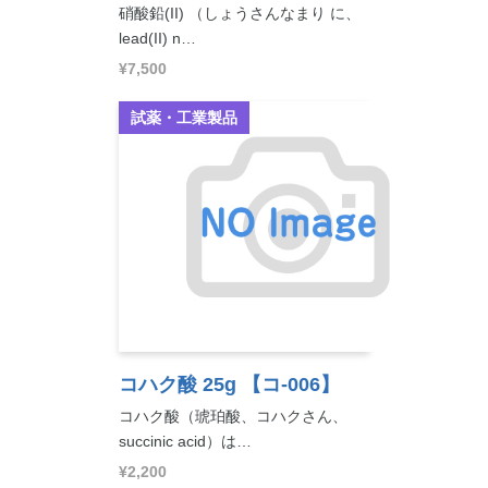
硝酸鉛(II) （しょうさんなまり に、
lead(II) n…
¥7,500
試薬・工業製品
コハク酸 25g
【コ-006】
コハク酸（琥珀酸、コハクさん、
succinic acid）は…
¥2,200