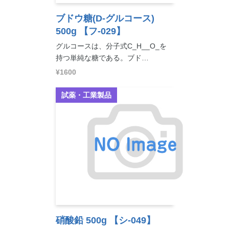
ブドウ糖(D-グルコース)
500g
【フ-029】
グルコースは、分子式C_H__O_を
持つ単純な糖である。ブド…
¥1600
試薬・工業製品
硝酸鉛 500g
【シ-049】