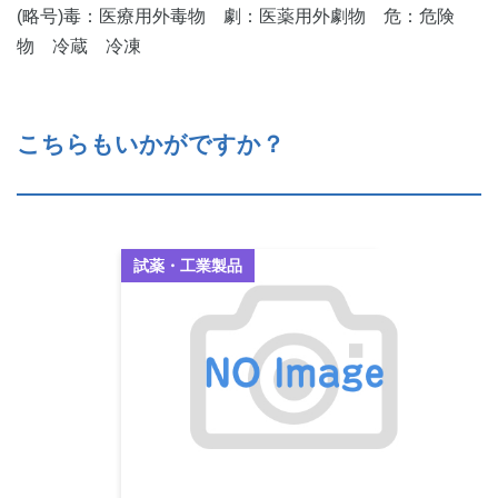
(略号)毒：医療用外毒物 劇：医薬用外劇物 危：危険
物 冷蔵 冷凍
こちらもいかがですか？
試薬・工業製品