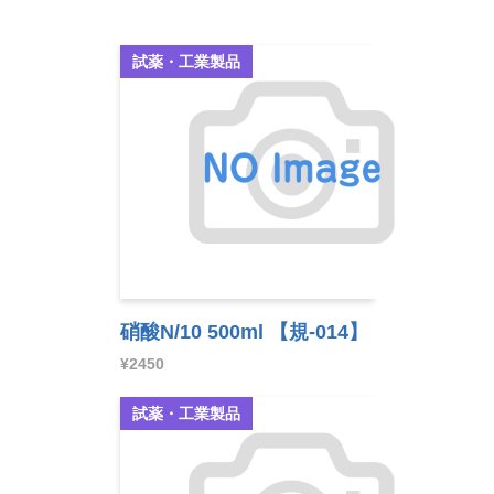
試薬・工業製品
硝酸N/10 500ml
【規-014】
¥2450
試薬・工業製品