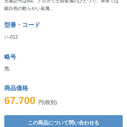
元素記号はBa。アルカリ土類金属のひとつで、単体では
銀白色の軟らかい金属。
型番・コード
ハ-012
略号
危
商品価格
67.700
円(税別)
この商品について問い合わせる