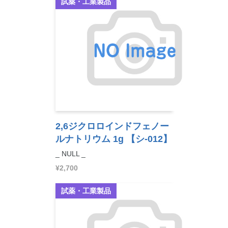
試薬・工業製品
2,6ジクロロインドフェノー
ルナトリウム 1g
【シ-012】
_ NULL _
¥2,700
試薬・工業製品