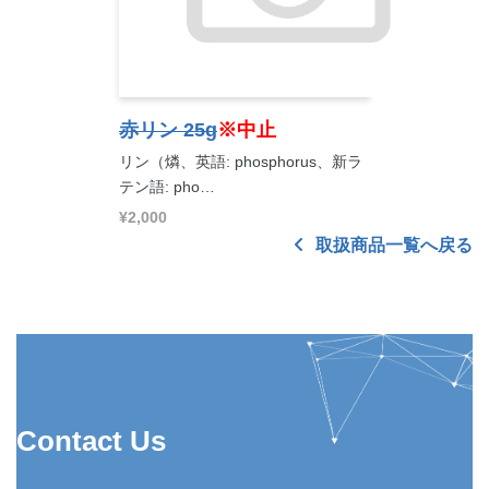
赤リン 25g
※中止
リン（燐、英語: phosphorus、新ラ
テン語: pho…
¥2,000
取扱商品一覧へ戻る
Contact Us