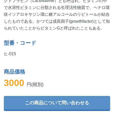
クトフラビン（Lactoflavine）とも呼ばれ、ビタミンの中
で水溶性ビタミンに分類される生理活性物質で、ヘテロ環
状イソアロキサジン環に糖アルコールのリビトールが結合
したものである。かつては成長因子(growthfactor)として知
られていたことからビタミンGと呼ばれたこともある。
型番・コード
ヒ-015
商品価格
3000
円(税別)
この商品について問い合わせる