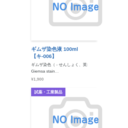
ギムザ染色液 100ml
【キ-006】
ギムザ染色（ - せんしょく、英:
Giemsa stain…
¥1,900
試薬・工業製品