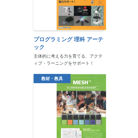
プログラミング 理科 アーテ
ック
主体的に考える力を育てる、アクテ
ィブ・ラーニングをサポート！
教材・教具