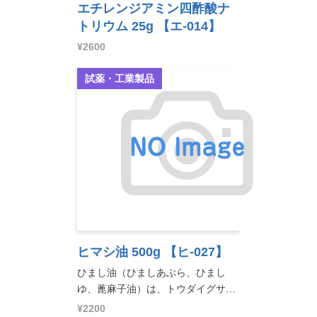
エチレンジアミン四酢酸ナ
トリウム 25g
【エ-014】
¥2600
試薬・工業製品
ヒマシ油 500g
【ヒ-027】
ひまし油（ひましあぶら、ひまし
ゆ、蓖麻子油）は、トウダイグサ…
¥2200