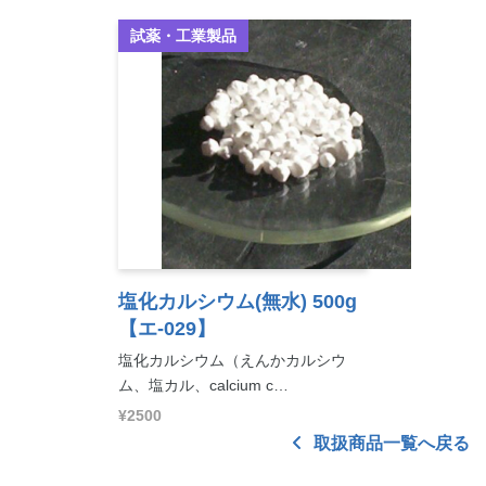
試薬・工業製品
塩化カルシウム(無水) 500g
【エ-029】
塩化カルシウム（えんかカルシウ
ム、塩カル、calcium c…
¥2500
取扱商品一覧へ戻る