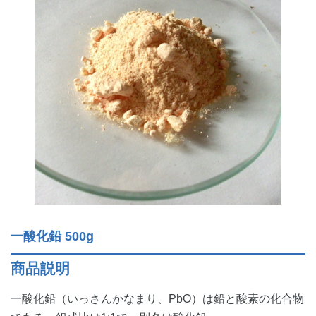
一酸化鉛 500g
商品説明
一酸化鉛（いっさんかなまり、PbO）は鉛と酸素の化合物