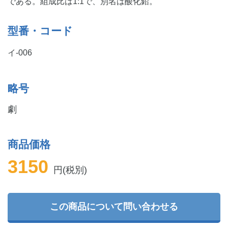
である。組成比は1:1で、別名は酸化鉛。
型番・コード
イ-006
略号
劇
商品価格
3150
円(税別)
この商品について問い合わせる