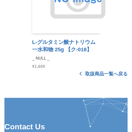
L-グルタミン酸ナトリウム
一水和物 25g
【ク-018】
_ NULL _
¥1,600
取扱商品一覧へ戻る
Contact Us