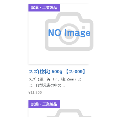
試薬・工業製品
スズ(粒状) 500g
【ス-009】
スズ（錫、英: Tin、独: Zinn）と
は、典型元素の中の…
¥11,800
試薬・工業製品