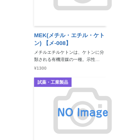
MEK(メチル・エチル・ケト
ン)
【メ-008】
メチルエチルケトンは、ケトンに分
類される有機溶媒の一種。示性…
¥1300
試薬・工業製品