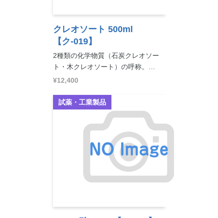
クレオソート 500ml
【ク-019】
2種類の化学物質（石炭クレオソー
ト・木クレオソート）の呼称。…
¥12,400
試薬・工業製品