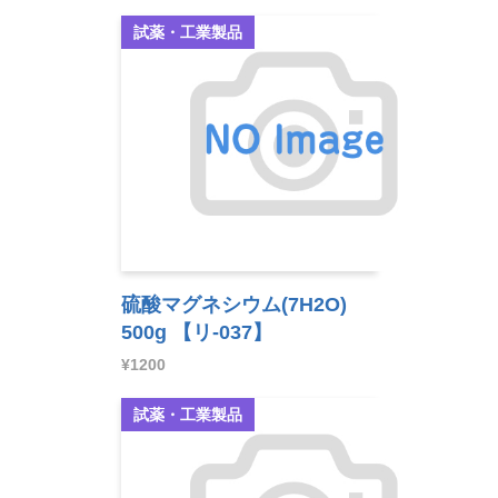
試薬・工業製品
硫酸マグネシウム(7H2O)
500g
【リ-037】
¥1200
試薬・工業製品