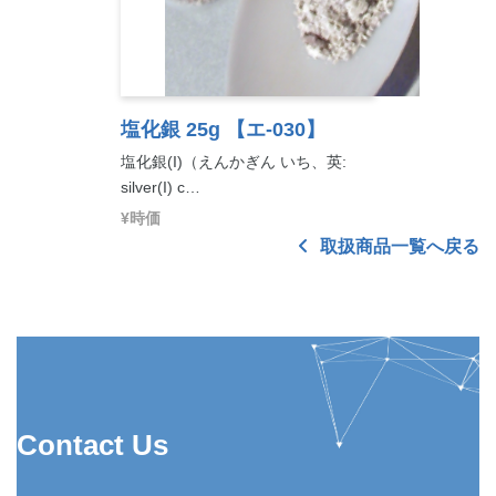
塩化銀 25g
【エ-030】
塩化銀(I)（えんかぎん いち、英:
silver(I) c…
¥時価
取扱商品一覧へ戻る
Contact Us