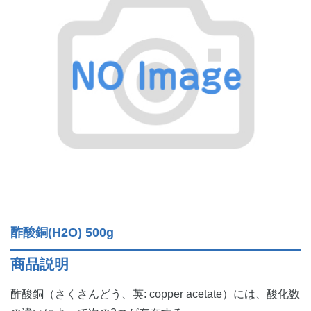
酢酸銅(H2O) 500g
商品説明
酢酸銅（さくさんどう、英: copper acetate）には、酸化数