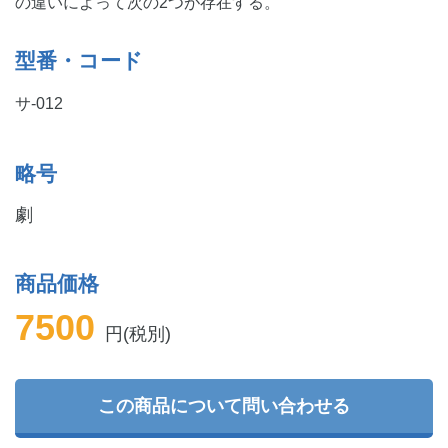
の違いによって次の2つが存在する。
型番・コード
サ-012
略号
劇
商品価格
7500
円(税別)
この商品について問い合わせる